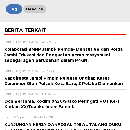
Tag :
Headline
BERITA TERKAIT
Sabtu, 8 Agustus 2026 - 14:07 WIB
Kolaborasi BNNP Jambi- Pemda- Densus 88 dan Polda
Jambi Edukasi dan Penguatan peran masyarakat
sebagai agen perubahan dalam P4GN.
Sabtu, 8 Agustus 2026 - 13:47 WIB
Kapolresta Jambi Pimpin Release Ungkap Kasus
Curanmor Oleh Polsek Kota Baru, 3 Pelaku Diamankan
Sabtu, 8 Agustus 2026 - 11:58 WIB
Doa Bersama, Kodim 0420/Sarko Peringati HUT Ke-1
Kodam XX/Tuanku Imam Bonjol.
Rabu, 5 Agustus 2026 - 13:33 WIB
KUNJUNGAN KERJA DANPOSAL TNI AL TALANG DUKU