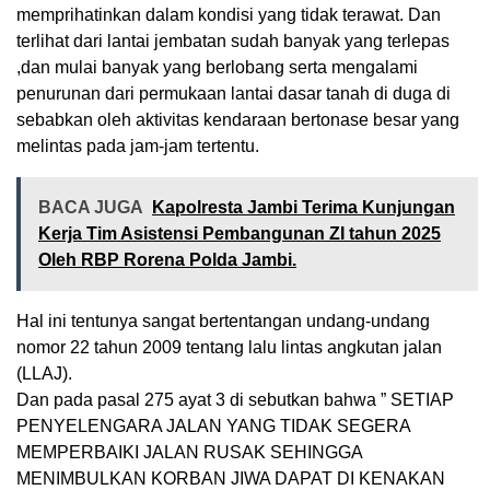
memprihatinkan dalam kondisi yang tidak terawat. Dan
terlihat dari lantai jembatan sudah banyak yang terlepas
,dan mulai banyak yang berlobang serta mengalami
penurunan dari permukaan lantai dasar tanah di duga di
sebabkan oleh aktivitas kendaraan bertonase besar yang
melintas pada jam-jam tertentu.
BACA JUGA
Kapolresta Jambi Terima Kunjungan
Kerja Tim Asistensi Pembangunan ZI tahun 2025
Oleh RBP Rorena Polda Jambi.
Hal ini tentunya sangat bertentangan undang-undang
nomor 22 tahun 2009 tentang lalu lintas angkutan jalan
(LLAJ).
Dan pada pasal 275 ayat 3 di sebutkan bahwa ” SETIAP
PENYELENGARA JALAN YANG TIDAK SEGERA
MEMPERBAIKI JALAN RUSAK SEHINGGA
MENIMBULKAN KORBAN JIWA DAPAT DI KENAKAN