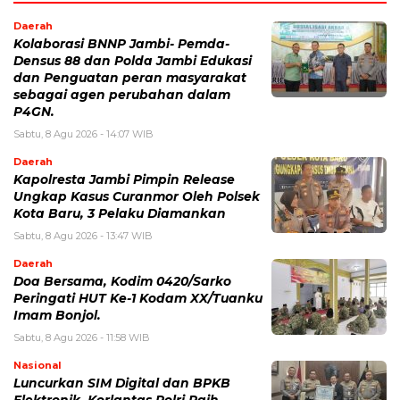
Daerah
Kolaborasi BNNP Jambi- Pemda-
Densus 88 dan Polda Jambi Edukasi
dan Penguatan peran masyarakat
sebagai agen perubahan dalam
P4GN.
Sabtu, 8 Agu 2026 - 14:07 WIB
Daerah
Kapolresta Jambi Pimpin Release
Ungkap Kasus Curanmor Oleh Polsek
Kota Baru, 3 Pelaku Diamankan
Sabtu, 8 Agu 2026 - 13:47 WIB
Daerah
Doa Bersama, Kodim 0420/Sarko
Peringati HUT Ke-1 Kodam XX/Tuanku
Imam Bonjol.
Sabtu, 8 Agu 2026 - 11:58 WIB
Nasional
Luncurkan SIM Digital dan BPKB