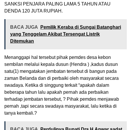
SANKSI PENJARA PALING LAMA 5 TAHUN ATAU
DENDA 120 JUTA RUPIAH.
BACA JUGA
Pemilik Keraba di Sungai Batanghari
yang Tenggelam Akibat Tersengat Listrik
Ditemukan
Menanggapi hal tersebut pihak pemdes desa kebon
sembilan melalui kepala dusun (Hendra ) ,kadus dusun
satu(1) mengatakan jembatan tersebut di bangun pada
zaman Belanda dan di perbaiki oleh masyarakat secara
swadaya. Ketika di singgung terkait “apakah dalam
beberapa tahun lalu apakah pernah ada perbaikan
terhadap jembatan tersebut, ? Pihak pemdes menjawab
pernah ,tapi secara swadaya masyarakat, lalu ketika di
tanya kembali.?
BACA JUGA
Perdulinya Bupati Drs H.Anwar sadat