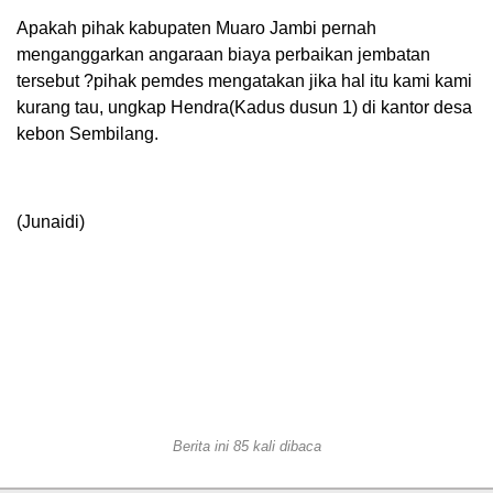
Apakah pihak kabupaten Muaro Jambi pernah
menganggarkan angaraan biaya perbaikan jembatan
tersebut ?pihak pemdes mengatakan jika hal itu kami kami
kurang tau, ungkap Hendra(Kadus dusun 1) di kantor desa
kebon Sembilang.
(Junaidi)
Berita ini 85 kali dibaca