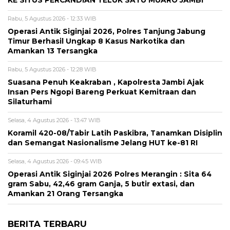
KE SITUS PERCANDIAN TELUK SATU MUARO JAMBI
Rabu, 5 Agustus 2026 - 12:33 WIB
Operasi Antik Siginjai 2026, Polres Tanjung Jabung
Timur Berhasil Ungkap 8 Kasus Narkotika dan
Amankan 13 Tersangka
Rabu, 5 Agustus 2026 - 12:28 WIB
Suasana Penuh Keakraban , Kapolresta Jambi Ajak
Insan Pers Ngopi Bareng Perkuat Kemitraan dan
Silaturhami
Selasa, 4 Agustus 2026 - 13:47 WIB
Koramil 420-08/Tabir Latih Paskibra, Tanamkan Disiplin
dan Semangat Nasionalisme Jelang HUT ke-81 RI
Selasa, 4 Agustus 2026 - 09:45 WIB
Operasi Antik Siginjai 2026 Polres Merangin : Sita 64
gram Sabu, 42,46 gram Ganja, 5 butir extasi, dan
Amankan 21 Orang Tersangka
BERITA TERBARU