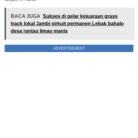
BACA JUGA
Sukses di gelar kejuaraan grass
track lokal Jambi sirkuit permanen Lebak bahalo
desa rantau limau manis
ADVERTISEMENT