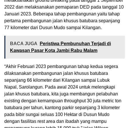
melaksanakan ground breaking pada tanggal 1 September
2022 dan melaksanakan pemaparan DED pada tanggal 10
Januari 2023. Beberapa tahap pembangunan yaitu tahap
pertama pembangunan jalan khusus batubara sepanjang
77 kilometer dari Dusun Mudo sampai Kilangan.
BACA JUGA
Peristiwa Pembunuhan Terjadi di
Kawasan Pasar Kota Jambi Rabu Malam
“Akhir Februari 2023 pembangunan tahap kedua segera
dilaksanakan pembangunan jalan khusus batubara
sepanjang 66 kilometer dari Kilangan sampai Lubuk
Napal, Sarolangun. Pada awal 2024 untuk melengkapi
jalan khusus batubara, kita juga membangun pelabuhan
existing dengan kemampuan throughput 30 juta metric ton
batubara per tahun, kantong parkir sepanjang 3 kilometer
pada bibir sungai seluas 100 Hektar di Dusun Mudo
dengan fasilitas rest area dan ibadah yang mampu