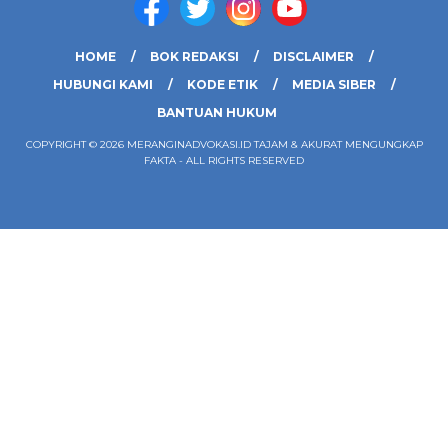
HOME
BOK REDAKSI
DISCLAIMER
HUBUNGI KAMI
KODE ETIK
MEDIA SIBER
BANTUAN HUKUM
COPYRIGHT © 2026 MERANGINADVOKASI.ID TAJAM & AKURAT MENGUNGKAP
FAKTA - ALL RIGHTS RESERVED