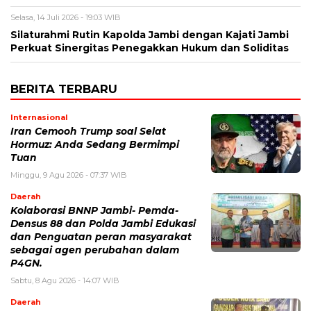
Selasa, 14 Juli 2026 - 19:03 WIB
Silaturahmi Rutin Kapolda Jambi dengan Kajati Jambi
Perkuat Sinergitas Penegakkan Hukum dan Soliditas
BERITA TERBARU
Internasional
Iran Cemooh Trump soal Selat
Hormuz: Anda Sedang Bermimpi
Tuan
Minggu, 9 Agu 2026 - 07:37 WIB
Daerah
Kolaborasi BNNP Jambi- Pemda-
Densus 88 dan Polda Jambi Edukasi
dan Penguatan peran masyarakat
sebagai agen perubahan dalam
P4GN.
Sabtu, 8 Agu 2026 - 14:07 WIB
Daerah