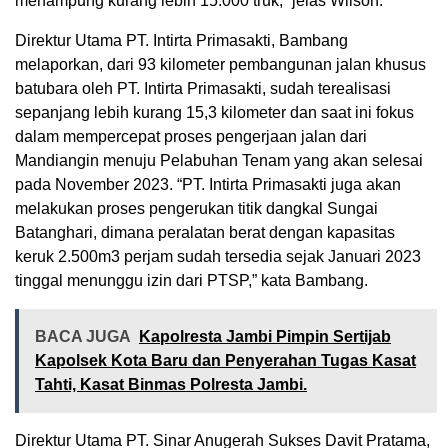
menampung kurang lebih 15.000 truk,” jelas Wilson.
Direktur Utama PT. Intirta Primasakti, Bambang
melaporkan, dari 93 kilometer pembangunan jalan khusus
batubara oleh PT. Intirta Primasakti, sudah terealisasi
sepanjang lebih kurang 15,3 kilometer dan saat ini fokus
dalam mempercepat proses pengerjaan jalan dari
Mandiangin menuju Pelabuhan Tenam yang akan selesai
pada November 2023. “PT. Intirta Primasakti juga akan
melakukan proses pengerukan titik dangkal Sungai
Batanghari, dimana peralatan berat dengan kapasitas
keruk 2.500m3 perjam sudah tersedia sejak Januari 2023
tinggal menunggu izin dari PTSP,” kata Bambang.
BACA JUGA
Kapolresta Jambi Pimpin Sertijab
Kapolsek Kota Baru dan Penyerahan Tugas Kasat
Tahti, Kasat Binmas Polresta Jambi.
Direktur Utama PT. Sinar Anugerah Sukses Davit Pratama,