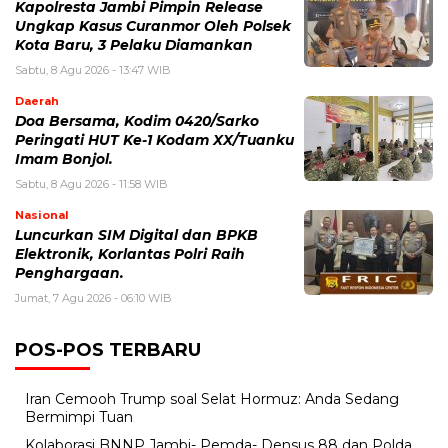
Kapolresta Jambi Pimpin Release
Ungkap Kasus Curanmor Oleh Polsek
Kota Baru, 3 Pelaku Diamankan
Sabtu, 8 Agu 2026 - 13:47 WIB
Daerah
Doa Bersama, Kodim 0420/Sarko
Peringati HUT Ke-1 Kodam XX/Tuanku
Imam Bonjol.
Sabtu, 8 Agu 2026 - 11:58 WIB
Nasional
Luncurkan SIM Digital dan BPKB
Elektronik, Korlantas Polri Raih
Penghargaan.
Jumat, 7 Agu 2026 - 06:10 WIB
POS-POS TERBARU
Iran Cemooh Trump soal Selat Hormuz: Anda Sedang
Bermimpi Tuan
Kolaborasi BNNP Jambi- Pemda- Densus 88 dan Polda