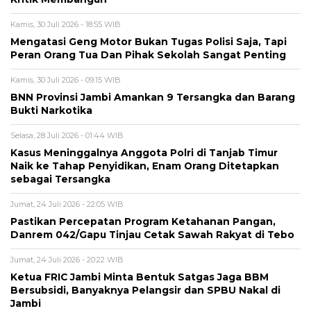
Kamis, 30 Juli 2026 - 18:55 WIB
Mengatasi Geng Motor Bukan Tugas Polisi Saja, Tapi
Peran Orang Tua Dan Pihak Sekolah Sangat Penting
Kamis, 30 Juli 2026 - 09:15 WIB
BNN Provinsi Jambi Amankan 9 Tersangka dan Barang
Bukti Narkotika
Selasa, 28 Juli 2026 - 01:44 WIB
Kasus Meninggalnya Anggota Polri di Tanjab Timur
Naik ke Tahap Penyidikan, Enam Orang Ditetapkan
sebagai Tersangka
Jumat, 24 Juli 2026 - 22:05 WIB
Pastikan Percepatan Program Ketahanan Pangan,
Danrem 042/Gapu Tinjau Cetak Sawah Rakyat di Tebo
Jumat, 24 Juli 2026 - 20:22 WIB
Ketua FRIC Jambi Minta Bentuk Satgas Jaga BBM
Bersubsidi, Banyaknya Pelangsir dan SPBU Nakal di
Jambi