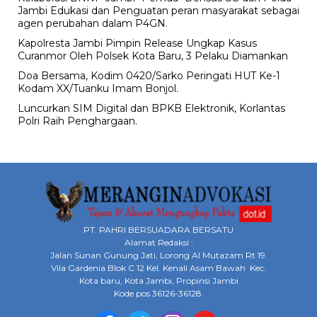
Jambi Edukasi dan Penguatan peran masyarakat sebagai
agen perubahan dalam P4GN.
Kapolresta Jambi Pimpin Release Ungkap Kasus
Curanmor Oleh Polsek Kota Baru, 3 Pelaku Diamankan
Doa Bersama, Kodim 0420/Sarko Peringati HUT Ke-1
Kodam XX/Tuanku Imam Bonjol.
Luncurkan SIM Digital dan BPKB Elektronik, Korlantas
Polri Raih Penghargaan.
PT. PAHRI BERSUADARA BERSATU
Alamat Redaksi :
Jalan Sunan Gunung Jati, Lorong Al Mutazam Rt 19
Vila Gardenia Blok C 12 Kel. Kenali Asam Bawah Kec.
Kota baru, Kota Jambi, Propinsi Jambi
Kode pos 36126-36128.