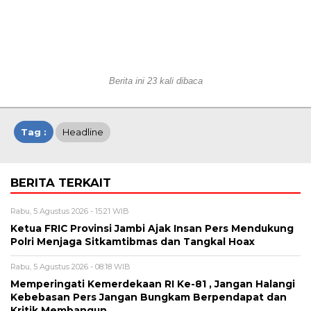
Berita ini 23 kali dibaca
Tag :
Headline
BERITA TERKAIT
Rabu, 5 Agustus 2026 - 15:21 WIB
Ketua FRIC Provinsi Jambi Ajak Insan Pers Mendukung
Polri Menjaga Sitkamtibmas dan Tangkal Hoax
Rabu, 5 Agustus 2026 - 08:18 WIB
Memperingati Kemerdekaan RI Ke-81 , Jangan Halangi
Kebebasan Pers Jangan Bungkam Berpendapat dan
Kritik Membangun