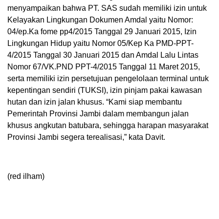
menyampaikan bahwa PT. SAS sudah memiliki izin untuk
Kelayakan Lingkungan Dokumen Amdal yaitu Nomor:
04/ep.Ka fome pp4/2015 Tanggal 29 Januari 2015, Izin
Lingkungan Hidup yaitu Nomor 05/Kep Ka PMD-PPT-
4/2015 Tanggal 30 Januari 2015 dan Amdal Lalu Lintas
Nomor 67/VK.PND PPT-4/2015 Tanggal 11 Maret 2015,
serta memiliki izin persetujuan pengelolaan terminal untuk
kepentingan sendiri (TUKSI), izin pinjam pakai kawasan
hutan dan izin jalan khusus. “Kami siap membantu
Pemerintah Provinsi Jambi dalam membangun jalan
khusus angkutan batubara, sehingga harapan masyarakat
Provinsi Jambi segera terealisasi,” kata Davit.
(red ilham)