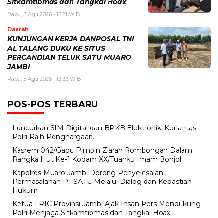
Sitkamtibmas dan Tangkal Hoax
Rabu, 5 Agu 2026 - 15:21 WIB
Daerah
KUNJUNGAN KERJA DANPOSAL TNI
AL TALANG DUKU KE SITUS
PERCANDIAN TELUK SATU MUARO
JAMBI
Rabu, 5 Agu 2026 - 13:33 WIB
POS-POS TERBARU
Luncurkan SIM Digital dan BPKB Elektronik, Korlantas
Polri Raih Penghargaan.
Kasrem 042/Gapu Pimpin Ziarah Rombongan Dalam
Rangka Hut Ke-1 Kodam XX/Tuanku Imam Bonjol
Kapolres Muaro Jambi Dorong Penyelesaian
Permasalahan PT SATU Melalui Dialog dan Kepastian
Hukum
Ketua FRIC Provinsi Jambi Ajak Insan Pers Mendukung
Polri Menjaga Sitkamtibmas dan Tangkal Hoax