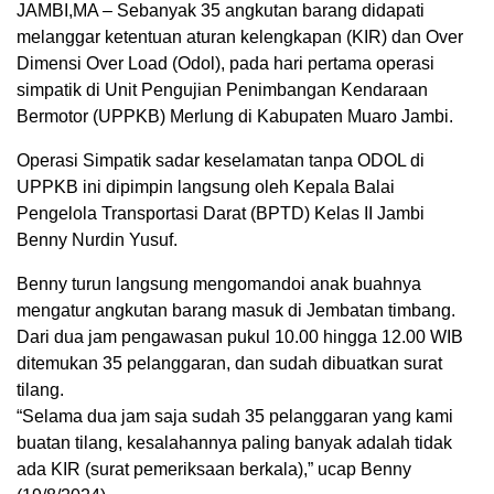
JAMBI,MA – Sebanyak 35 angkutan barang didapati
melanggar ketentuan aturan kelengkapan (KIR) dan Over
Dimensi Over Load (Odol), pada hari pertama operasi
simpatik di Unit Pengujian Penimbangan Kendaraan
Bermotor (UPPKB) Merlung di Kabupaten Muaro Jambi.
Operasi Simpatik sadar keselamatan tanpa ODOL di
UPPKB ini dipimpin langsung oleh Kepala Balai
Pengelola Transportasi Darat (BPTD) Kelas II Jambi
Benny Nurdin Yusuf.
Benny turun langsung mengomandoi anak buahnya
mengatur angkutan barang masuk di Jembatan timbang.
Dari dua jam pengawasan pukul 10.00 hingga 12.00 WIB
ditemukan 35 pelanggaran, dan sudah dibuatkan surat
tilang.
“Selama dua jam saja sudah 35 pelanggaran yang kami
buatan tilang, kesalahannya paling banyak adalah tidak
ada KIR (surat pemeriksaan berkala),” ucap Benny