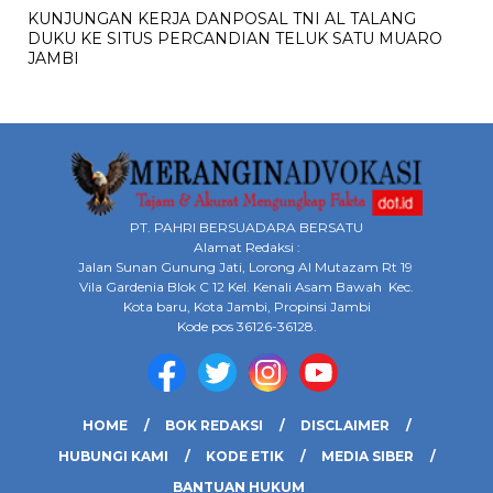
KUNJUNGAN KERJA DANPOSAL TNI AL TALANG
DUKU KE SITUS PERCANDIAN TELUK SATU MUARO
JAMBI
PT. PAHRI BERSUADARA BERSATU
Alamat Redaksi :
Jalan Sunan Gunung Jati, Lorong Al Mutazam Rt 19
Vila Gardenia Blok C 12 Kel. Kenali Asam Bawah Kec.
Kota baru, Kota Jambi, Propinsi Jambi
Kode pos 36126-36128.
HOME
BOK REDAKSI
DISCLAIMER
HUBUNGI KAMI
KODE ETIK
MEDIA SIBER
BANTUAN HUKUM