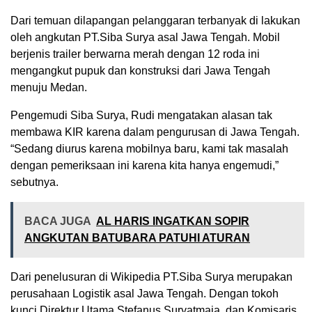
Dari temuan dilapangan pelanggaran terbanyak di lakukan
oleh angkutan PT.Siba Surya asal Jawa Tengah. Mobil
berjenis trailer berwarna merah dengan 12 roda ini
mengangkut pupuk dan konstruksi dari Jawa Tengah
menuju Medan.
Pengemudi Siba Surya, Rudi mengatakan alasan tak
membawa KIR karena dalam pengurusan di Jawa Tengah.
“Sedang diurus karena mobilnya baru, kami tak masalah
dengan pemeriksaan ini karena kita hanya engemudi,”
sebutnya.
BACA JUGA
AL HARIS INGATKAN SOPIR
ANGKUTAN BATUBARA PATUHI ATURAN
Dari penelusuran di Wikipedia PT.Siba Surya merupakan
perusahaan Logistik asal Jawa Tengah. Dengan tokoh
kunci Direktur Utama Stefanus Suryatmaja, dan Komisaris