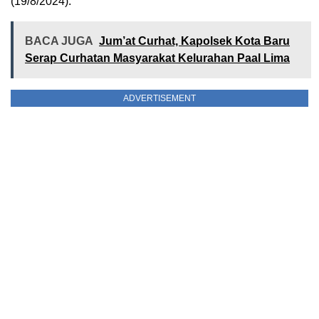
(19/8/2024).
BACA JUGA
Jum’at Curhat, Kapolsek Kota Baru
Serap Curhatan Masyarakat Kelurahan Paal Lima
ADVERTISEMENT