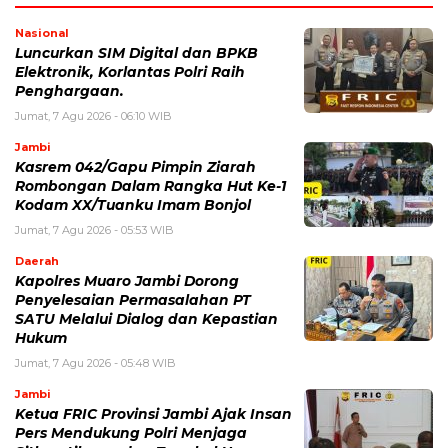
Nasional
Luncurkan SIM Digital dan BPKB
Elektronik, Korlantas Polri Raih
Penghargaan.
Jumat, 7 Agu 2026 - 06:10 WIB
Jambi
Kasrem 042/Gapu Pimpin Ziarah
Rombongan Dalam Rangka Hut Ke-1
Kodam XX/Tuanku Imam Bonjol
Jumat, 7 Agu 2026 - 05:53 WIB
Daerah
Kapolres Muaro Jambi Dorong
Penyelesaian Permasalahan PT
SATU Melalui Dialog dan Kepastian
Hukum
Jumat, 7 Agu 2026 - 05:48 WIB
Jambi
Ketua FRIC Provinsi Jambi Ajak Insan
Pers Mendukung Polri Menjaga