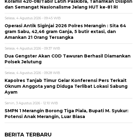
Koramil 420-08/Tabir Latih Paskibra, Tanamkan Disiplin
dan Semangat Nasionalisme Jelang HUT ke-81 RI
Selasa, 4 Agustus 2026 - 09:45 WIB
Operasi Antik Siginjai 2026 Polres Merangin : Sita 64
gram Sabu, 42,46 gram Ganja, 5 butir extasi, dan
Amankan 21 Orang Tersangka
Selasa, 4 Agustus 2026 - 09:37 WIB
Dua Gengster Akan COD Tawuran Berhasil Diamankan
Polsek Jelutung
Selasa, 4 Agustus 2026 - 09:28 WIB
Kapolres Tanjab Timur Gelar Konferensi Pers Terkait
Oknum Anggota yang Diduga Terlibat Lokasi Sabung
Ayam
Senin, 3 Agustus 2026 - 12:10 WIB
SMPN 1 Merangin Borong Tiga Piala, Bupati M. Syukur:
Potensi Anak Merangin, Luar Biasa
BERITA TERBARU