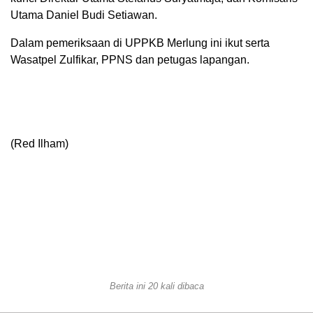
Utama Daniel Budi Setiawan.
Dalam pemeriksaan di UPPKB Merlung ini ikut serta
Wasatpel Zulfikar, PPNS dan petugas lapangan.
(Red Ilham)
Berita ini 20 kali dibaca