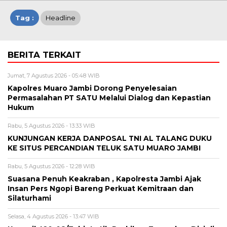
Tag :
Headline
BERITA TERKAIT
Jumat, 7 Agustus 2026 - 05:48 WIB
Kapolres Muaro Jambi Dorong Penyelesaian
Permasalahan PT SATU Melalui Dialog dan Kepastian
Hukum
Rabu, 5 Agustus 2026 - 13:33 WIB
KUNJUNGAN KERJA DANPOSAL TNI AL TALANG DUKU
KE SITUS PERCANDIAN TELUK SATU MUARO JAMBI
Rabu, 5 Agustus 2026 - 12:28 WIB
Suasana Penuh Keakraban , Kapolresta Jambi Ajak
Insan Pers Ngopi Bareng Perkuat Kemitraan dan
Silaturhami
Selasa, 4 Agustus 2026 - 13:47 WIB