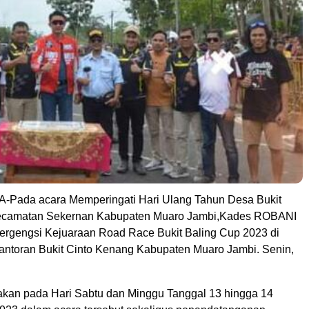
-Pada acara Memperingati Hari Ulang Tahun Desa Bukit
Kecamatan Sekernan Kabupaten Muaro Jambi,Kades ROBANI
ergengsi Kejuaraan Road Race Bukit Baling Cup 2023 di
kantoran Bukit Cinto Kenang Kabupaten Muaro Jambi. Senin,
akan pada Hari Sabtu dan Minggu Tanggal 13 hingga 14