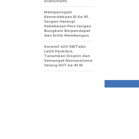
Silaturhami
Memperingati
Kemerdekaan RI Ke-81 ,
Jangan Halangi
Kebebasan Pers Jangan
Bungkam Berpendapat
dan Kritik Membangun
Koramil 420-08/Tabir
Latih Paskibra,
Tanamkan Disiplin dan
Semangat Nasionalisme
Jelang HUT ke-81 RI