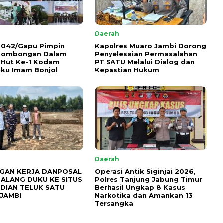
Daerah
 042/Gapu Pimpin
Kapolres Muaro Jambi Dorong
 Rombongan Dalam
Penyelesaian Permasalahan
 Hut Ke-1 Kodam
PT SATU Melalui Dialog dan
ku Imam Bonjol
Kepastian Hukum
Daerah
GAN KERJA DANPOSAL
Operasi Antik Siginjai 2026,
TALANG DUKU KE SITUS
Polres Tanjung Jabung Timur
DIAN TELUK SATU
Berhasil Ungkap 8 Kasus
JAMBI
Narkotika dan Amankan 13
Tersangka