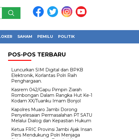
LOKER
SAHAM
PEMILU
POLITIK
POS-POS TERBARU
Luncurkan SIM Digital dan BPKB
Elektronik, Korlantas Polri Raih
Penghargaan.
Kasrem 042/Gapu Pimpin Ziarah
Rombongan Dalam Rangka Hut Ke-1
Kodam XX/Tuanku Imam Bonjol
Kapolres Muaro Jambi Dorong
Penyelesaian Permasalahan PT SATU
Melalui Dialog dan Kepastian Hukum
Ketua FRIC Provinsi Jambi Ajak Insan
Pers Mendukung Polri Menjaga