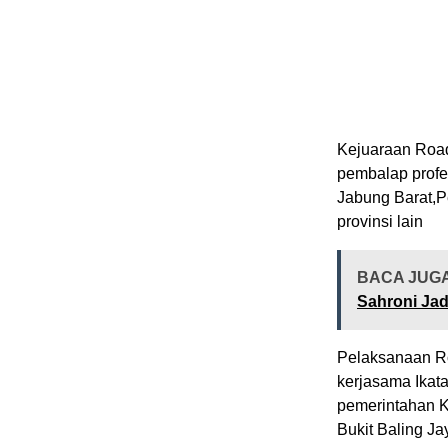
Kejuaraan Road
pembalap profe
Jabung Barat,P
provinsi lain
BACA JUG
Sahroni Jad
Pelaksanaan Roa
kerjasama Ikat
pemerintahan 
Bukit Baling Ja