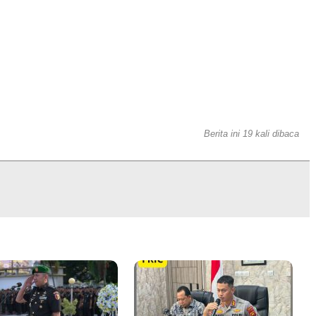
Berita ini 19 kali dibaca