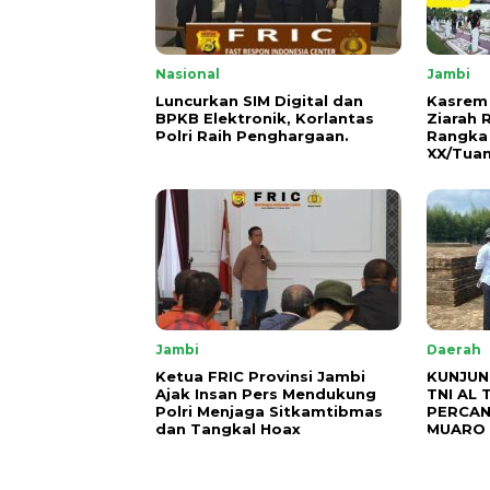
Nasional
Jambi
Luncurkan SIM Digital dan
Kasrem
BPKB Elektronik, Korlantas
Ziarah
Polri Raih Penghargaan.
Rangka
XX/Tuan
Jambi
Daerah
Ketua FRIC Provinsi Jambi
KUNJUN
Ajak Insan Pers Mendukung
TNI AL 
Polri Menjaga Sitkamtibmas
PERCAN
dan Tangkal Hoax
MUARO 