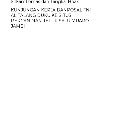
Sitkamtibmas dan Tangkal Hoax
KUNJUNGAN KERJA DANPOSAL TNI
AL TALANG DUKU KE SITUS
PERCANDIAN TELUK SATU MUARO
JAMBI