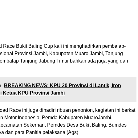
 Race Bukit Baling Cup kali ini menghadirkan pembalap-
sional Provinsi Jambi, Kabupaten Muaro Jambi, Tanjung
embalap Tanjung Jabung Timur bahkan ada juga yang dari
A
BREAKING NEWS: KPU 20 Provinsi di Lantik, Iron
i Ketua KPU Provinsi Jambi
d Race ini juga dihadiri ribuan penonton, kegiatan ini berkat
an Motor Indonesia, Pemda Kabupaten MuaroJambi,
Kecamatan Sekernan, Pemdes Desa Bukit Baling, Bumdes
ya dan para Panitia pelaksana (Ags)