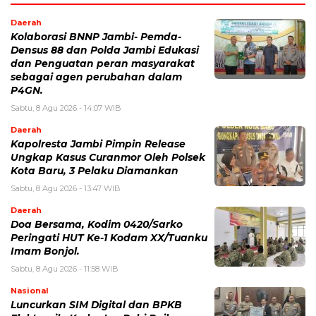
Daerah
Kolaborasi BNNP Jambi- Pemda-
Densus 88 dan Polda Jambi Edukasi
dan Penguatan peran masyarakat
sebagai agen perubahan dalam
P4GN.
Sabtu, 8 Agu 2026 - 14:07 WIB
Daerah
Kapolresta Jambi Pimpin Release
Ungkap Kasus Curanmor Oleh Polsek
Kota Baru, 3 Pelaku Diamankan
Sabtu, 8 Agu 2026 - 13:47 WIB
Daerah
Doa Bersama, Kodim 0420/Sarko
Peringati HUT Ke-1 Kodam XX/Tuanku
Imam Bonjol.
Sabtu, 8 Agu 2026 - 11:58 WIB
Nasional
Luncurkan SIM Digital dan BPKB