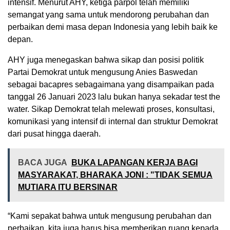
intensif. Menurut AHY, ketiga parpol telah memiliki
semangat yang sama untuk mendorong perubahan dan
perbaikan demi masa depan Indonesia yang lebih baik ke
depan.
AHY juga menegaskan bahwa sikap dan posisi politik
Partai Demokrat untuk mengusung Anies Baswedan
sebagai bacapres sebagaimana yang disampaikan pada
tanggal 26 Januari 2023 lalu bukan hanya sekadar test the
water. Sikap Demokrat telah melewati proses, konsultasi,
komunikasi yang intensif di internal dan struktur Demokrat
dari pusat hingga daerah.
BACA JUGA
BUKA LAPANGAN KERJA BAGI
MASYARAKAT, BHARAKA JONI : "TIDAK SEMUA
MUTIARA ITU BERSINAR
“Kami sepakat bahwa untuk mengusung perubahan dan
perbaikan, kita juga harus bisa memberikan ruang kepada