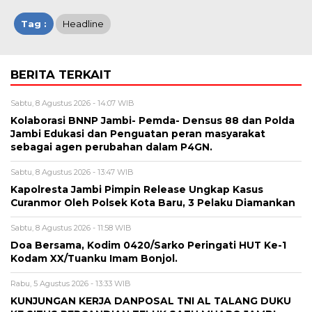
Tag :
Headline
BERITA TERKAIT
Sabtu, 8 Agustus 2026 - 14:07 WIB
Kolaborasi BNNP Jambi- Pemda- Densus 88 dan Polda
Jambi Edukasi dan Penguatan peran masyarakat
sebagai agen perubahan dalam P4GN.
Sabtu, 8 Agustus 2026 - 13:47 WIB
Kapolresta Jambi Pimpin Release Ungkap Kasus
Curanmor Oleh Polsek Kota Baru, 3 Pelaku Diamankan
Sabtu, 8 Agustus 2026 - 11:58 WIB
Doa Bersama, Kodim 0420/Sarko Peringati HUT Ke-1
Kodam XX/Tuanku Imam Bonjol.
Rabu, 5 Agustus 2026 - 13:33 WIB
KUNJUNGAN KERJA DANPOSAL TNI AL TALANG DUKU