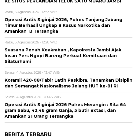
KE SITUS PERCANDIAN TELUK SATU MUARO JAMBI
Rabu, 5 Agustus 2026 - 12:33 WIB
Operasi Antik Siginjai 2026, Polres Tanjung Jabung
Timur Berhasil Ungkap 8 Kasus Narkotika dan
Amankan 13 Tersangka
Rabu, 5 Agustus 2026 - 12:28 WIB
Suasana Penuh Keakraban , Kapolresta Jambi Ajak
Insan Pers Ngopi Bareng Perkuat Kemitraan dan
Silaturhami
Selasa, 4 Agustus 2026 - 13:47 WIB
Koramil 420-08/Tabir Latih Paskibra, Tanamkan Disiplin
dan Semangat Nasionalisme Jelang HUT ke-81 RI
Selasa, 4 Agustus 2026 - 09:45 WIB
Operasi Antik Siginjai 2026 Polres Merangin : Sita 64
gram Sabu, 42,46 gram Ganja, 5 butir extasi, dan
Amankan 21 Orang Tersangka
BERITA TERBARU