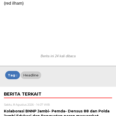
(red ilham)
Berita ini 24 kali dibaca
Tag :
Headline
BERITA TERKAIT
Sabtu, 8 Agustus 2026 - 14:07 WIB
Kolaborasi BNNP Jambi- Pemda- Densus 88 dan Polda
Jambi Edukasi dan Penguatan peran masyarakat