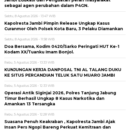
sebagai agen perubahan dalam P4GN.
Sabtu, 8 Agustus 2026 - 13:47 WIB
Kapolresta Jambi Pimpin Release Ungkap Kasus
Curanmor Oleh Polsek Kota Baru, 3 Pelaku Diamankan
Sabtu, 8 Agustus 2026 - 11:58 WIB
Doa Bersama, Kodim 0420/Sarko Peringati HUT Ke-1
Kodam XX/Tuanku Imam Bonjol.
Rabu, 5 Agustus 2026 - 13:33 WIB
KUNJUNGAN KERJA DANPOSAL TNI AL TALANG DUKU
KE SITUS PERCANDIAN TELUK SATU MUARO JAMBI
Rabu, 5 Agustus 2026 - 12:33 WIB
Operasi Antik Siginjai 2026, Polres Tanjung Jabung
Timur Berhasil Ungkap 8 Kasus Narkotika dan
Amankan 13 Tersangka
Rabu, 5 Agustus 2026 - 12:28 WIB
Suasana Penuh Keakraban , Kapolresta Jambi Ajak
Insan Pers Ngopi Bareng Perkuat Kemitraan dan