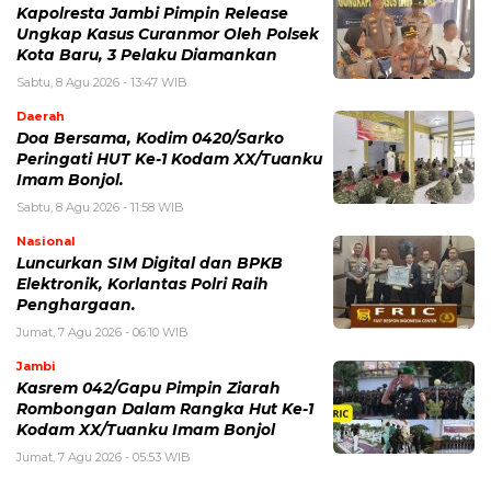
Kapolresta Jambi Pimpin Release
Ungkap Kasus Curanmor Oleh Polsek
Kota Baru, 3 Pelaku Diamankan
Sabtu, 8 Agu 2026 - 13:47 WIB
Daerah
Doa Bersama, Kodim 0420/Sarko
Peringati HUT Ke-1 Kodam XX/Tuanku
Imam Bonjol.
Sabtu, 8 Agu 2026 - 11:58 WIB
Nasional
Luncurkan SIM Digital dan BPKB
Elektronik, Korlantas Polri Raih
Penghargaan.
Jumat, 7 Agu 2026 - 06:10 WIB
Jambi
Kasrem 042/Gapu Pimpin Ziarah
Rombongan Dalam Rangka Hut Ke-1
Kodam XX/Tuanku Imam Bonjol
Jumat, 7 Agu 2026 - 05:53 WIB