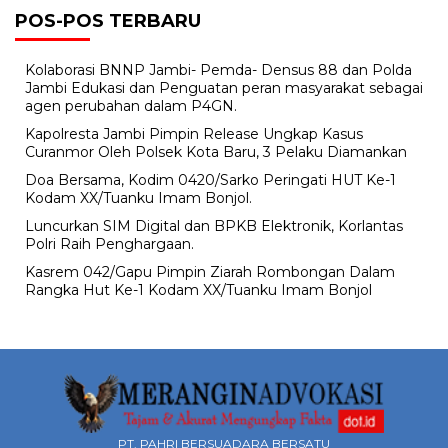
POS-POS TERBARU
Kolaborasi BNNP Jambi- Pemda- Densus 88 dan Polda
Jambi Edukasi dan Penguatan peran masyarakat sebagai
agen perubahan dalam P4GN.
Kapolresta Jambi Pimpin Release Ungkap Kasus
Curanmor Oleh Polsek Kota Baru, 3 Pelaku Diamankan
Doa Bersama, Kodim 0420/Sarko Peringati HUT Ke-1
Kodam XX/Tuanku Imam Bonjol.
Luncurkan SIM Digital dan BPKB Elektronik, Korlantas
Polri Raih Penghargaan.
Kasrem 042/Gapu Pimpin Ziarah Rombongan Dalam
Rangka Hut Ke-1 Kodam XX/Tuanku Imam Bonjol
PT. PAHRI BERSUADARA BERSATU