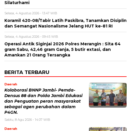
Silaturhami
Selasa, 4 Agustus 2026 - 13:47 WIB
Koramil 420-08/Tabir Latih Paskibra, Tanamkan Disiplin
dan Semangat Nasionalisme Jelang HUT ke-81 RI
Selasa, 4 Agustus 2026 - 09:45 WIB
Operasi Antik Siginjai 2026 Polres Merangin : Sita 64
gram Sabu, 42,46 gram Ganja, 5 butir extasi, dan
Amankan 21 Orang Tersangka
BERITA TERBARU
Daerah
Kolaborasi BNNP Jambi- Pemda-
Densus 88 dan Polda Jambi Edukasi
dan Penguatan peran masyarakat
sebagai agen perubahan dalam
P4GN.
Sabtu, 8 Agu 2026 - 14:07 WIB
Daerah