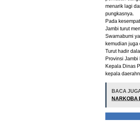
menarik lagi da
pungkasnya.
Pada kesempatan
Jambi turut me
Swarnabumi yan
kemudian juga 
Turut hadir da
Provinsi Jambi
Kepala Dinas P
kepala daerahn
BACA JUG
NARKOBA 