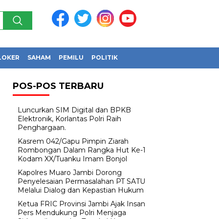
LOKER
SAHAM
PEMILU
POLITIK
POS-POS TERBARU
Luncurkan SIM Digital dan BPKB
Elektronik, Korlantas Polri Raih
Penghargaan.
Kasrem 042/Gapu Pimpin Ziarah
Rombongan Dalam Rangka Hut Ke-1
Kodam XX/Tuanku Imam Bonjol
Kapolres Muaro Jambi Dorong
Penyelesaian Permasalahan PT SATU
Melalui Dialog dan Kepastian Hukum
Ketua FRIC Provinsi Jambi Ajak Insan
Pers Mendukung Polri Menjaga