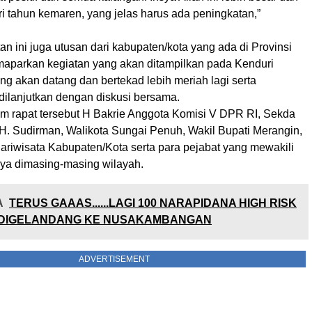
ri tahun kemaren, yang jelas harus ada peningkatan,”
 ini juga utusan dari kabupaten/kota yang ada di Provinsi
maparkan kegiatan yang akan ditampilkan pada Kenduri
g akan datang dan bertekad lebih meriah lagi serta
dilanjutkan dengan diskusi bersama.
lam rapat tersebut H Bakrie Anggota Komisi V DPR RI, Sekda
 H. Sudirman, Walikota Sungai Penuh, Wakil Bupati Merangin,
ariwisata Kabupaten/Kota serta para pejabat yang mewakili
ya dimasing-masing wilayah.
A
TERUS GAAAS......LAGI 100 NARAPIDANA HIGH RISK
DIGELANDANG KE NUSAKAMBANGAN
ADVERTISEMENT