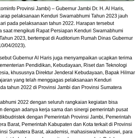
minfo Provinsi Jambi) – Gubernur Jambi Dr. H. Al Haris,
harap pelaksanaan Kenduri Swarnabhumi Tahun 2023 jauh
 dari pada pelaksanaan tahun 2022. Harapan tersebut
 saat mengikuti Rapat Persiapan Kenduri Swarnabhumi
 Tahun 2023, bertempat di Auditorium Rumah Dinas Gubernur
10/04/2023).
rsebut Gubernur Al Haris juga menyampaikan ucapkan terima
ementerian Pendidikan, Kebudayaan, Riset dan Teknologi
esia, khususnya Direktur Jenderal Kebudayaan, Bapak Hilmar
Jajaran yang telah menggagas pelaksanaan Kenduri
a tahun 2022 di Provinsi Jambi dan Provinsi Sumatera
abhumi 2022 dengan seluruh rangkaian kegiatan bisa
n dengan adanya kerja sama dan sinergi pemerintah pusat
ikbudristek dengan Pemerintah Provinsi Jambi, Pemerintah
ra Barat, Pemerintah Kabupaten dan Kota terkait di Provinsi
insi Sumatera Barat, akademisi, mahasiswa/mahasiswi, para