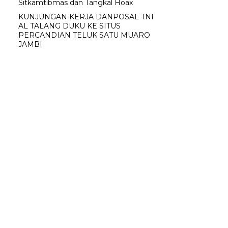
Sitkamtibmas dan Tangkal Hoax
KUNJUNGAN KERJA DANPOSAL TNI
AL TALANG DUKU KE SITUS
PERCANDIAN TELUK SATU MUARO
JAMBI