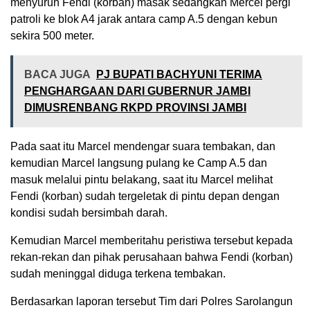
menyuruh Fendi (korban) masak sedangkan Mercel pergi
patroli ke blok A4 jarak antara camp A.5 dengan kebun
sekira 500 meter.
BACA JUGA
PJ BUPATI BACHYUNI TERIMA
PENGHARGAAN DARI GUBERNUR JAMBI
DIMUSRENBANG RKPD PROVINSI JAMBI
Pada saat itu Marcel mendengar suara tembakan, dan
kemudian Marcel langsung pulang ke Camp A.5 dan
masuk melalui pintu belakang, saat itu Marcel melihat
Fendi (korban) sudah tergeletak di pintu depan dengan
kondisi sudah bersimbah darah.
Kemudian Marcel memberitahu peristiwa tersebut kepada
rekan-rekan dan pihak perusahaan bahwa Fendi (korban)
sudah meninggal diduga terkena tembakan.
Berdasarkan laporan tersebut Tim dari Polres Sarolangun