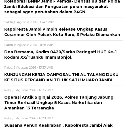
Kolaborasi BNNP Jambi- Pemda- Densus 88 dan Polda
Jambi Edukasi dan Penguatan peran masyarakat
sebagai agen perubahan dalam P4GN.
Sabtu, 8 Agustus 2026 - 13:47 WIB
Kapolresta Jambi Pimpin Release Ungkap Kasus
Curanmor Oleh Polsek Kota Baru, 3 Pelaku Diamankan
Sabtu, 8 Agustus 2026 - 11:58 WIB
Doa Bersama, Kodim 0420/Sarko Peringati HUT Ke-1
Kodam XX/Tuanku Imam Bonjol.
Rabu, 5 Agustus 2026 - 13:33 WIB
KUNJUNGAN KERJA DANPOSAL TNI AL TALANG DUKU
KE SITUS PERCANDIAN TELUK SATU MUARO JAMBI
Rabu, 5 Agustus 2026 - 12:33 WIB
Operasi Antik Siginjai 2026, Polres Tanjung Jabung
Timur Berhasil Ungkap 8 Kasus Narkotika dan
Amankan 13 Tersangka
Rabu, 5 Agustus 2026 - 12:28 WIB
Suasana Penuh Keakraban , Kapolresta Jambi Ajak