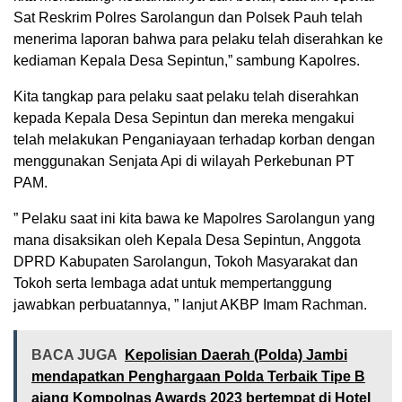
Sat Reskrim Polres Sarolangun dan Polsek Pauh telah
menerima laporan bahwa para pelaku telah diserahkan ke
kediaman Kepala Desa Sepintun,” sambung Kapolres.
Kita tangkap para pelaku saat pelaku telah diserahkan
kepada Kepala Desa Sepintun dan mereka mengakui
telah melakukan Penganiayaan terhadap korban dengan
menggunakan Senjata Api di wilayah Perkebunan PT
PAM.
” Pelaku saat ini kita bawa ke Mapolres Sarolangun yang
mana disaksikan oleh Kepala Desa Sepintun, Anggota
DPRD Kabupaten Sarolangun, Tokoh Masyarakat dan
Tokoh serta lembaga adat untuk mempertanggung
jawabkan perbuatannya, ” lanjut AKBP Imam Rachman.
BACA JUGA
Kepolisian Daerah (Polda) Jambi
mendapatkan Penghargaan Polda Terbaik Tipe B
ajang Kompolnas Awards 2023 bertempat di Hotel