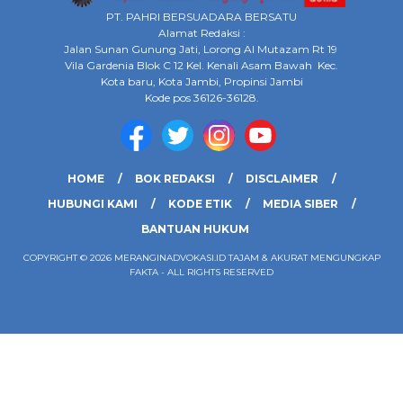
PT. PAHRI BERSUADARA BERSATU
Alamat Redaksi :
Jalan Sunan Gunung Jati, Lorong Al Mutazam Rt 19
Vila Gardenia Blok C 12 Kel. Kenali Asam Bawah Kec.
Kota baru, Kota Jambi, Propinsi Jambi
Kode pos 36126-36128.
HOME
BOK REDAKSI
DISCLAIMER
HUBUNGI KAMI
KODE ETIK
MEDIA SIBER
BANTUAN HUKUM
COPYRIGHT © 2026 MERANGINADVOKASI.ID TAJAM & AKURAT MENGUNGKAP
FAKTA - ALL RIGHTS RESERVED