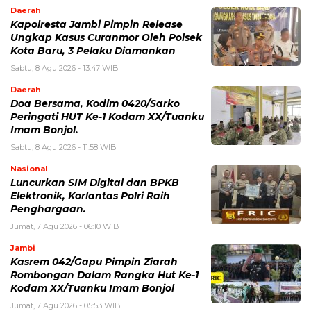
Daerah
Kapolresta Jambi Pimpin Release
Ungkap Kasus Curanmor Oleh Polsek
Kota Baru, 3 Pelaku Diamankan
Sabtu, 8 Agu 2026 - 13:47 WIB
Daerah
Doa Bersama, Kodim 0420/Sarko
Peringati HUT Ke-1 Kodam XX/Tuanku
Imam Bonjol.
Sabtu, 8 Agu 2026 - 11:58 WIB
Nasional
Luncurkan SIM Digital dan BPKB
Elektronik, Korlantas Polri Raih
Penghargaan.
Jumat, 7 Agu 2026 - 06:10 WIB
Jambi
Kasrem 042/Gapu Pimpin Ziarah
Rombongan Dalam Rangka Hut Ke-1
Kodam XX/Tuanku Imam Bonjol
Jumat, 7 Agu 2026 - 05:53 WIB