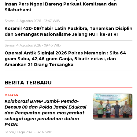
Insan Pers Ngopi Bareng Perkuat Kemitraan dan
Silaturhami
Selasa, 4 Agustus 2026 - 13:47 WIB
Koramil 420-08/Tabir Latih Paskibra, Tanamkan Disiplin
dan Semangat Nasionalisme Jelang HUT ke-81 RI
Selasa, 4 Agustus 2026 - 09:45 WIB
Operasi Antik Siginjai 2026 Polres Merangin : Sita 64
gram Sabu, 42,46 gram Ganja, 5 butir extasi, dan
Amankan 21 Orang Tersangka
BERITA TERBARU
Daerah
Kolaborasi BNNP Jambi- Pemda-
Densus 88 dan Polda Jambi Edukasi
dan Penguatan peran masyarakat
sebagai agen perubahan dalam
P4GN.
Sabtu, 8 Agu 2026 - 14:07 WIB