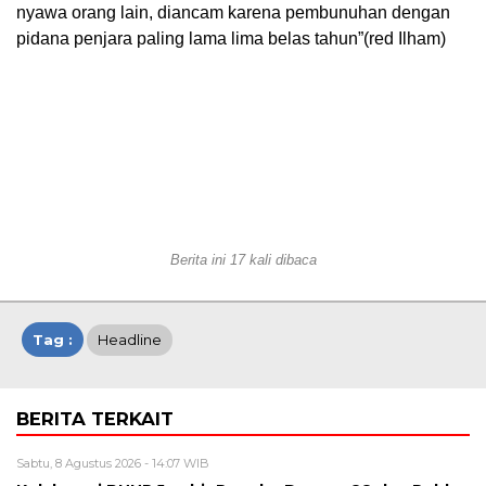
nyawa orang lain, diancam karena pembunuhan dengan
pidana penjara paling lama lima belas tahun”(red Ilham)
Berita ini 17 kali dibaca
Tag :
Headline
BERITA TERKAIT
Sabtu, 8 Agustus 2026 - 14:07 WIB