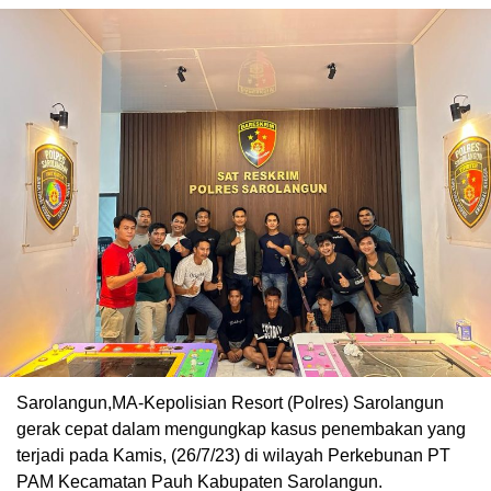
Sarolangun,MA-Kepolisian Resort (Polres) Sarolangun
gerak cepat dalam mengungkap kasus penembakan yang
terjadi pada Kamis, (26/7/23) di wilayah Perkebunan PT
PAM Kecamatan Pauh Kabupaten Sarolangun.