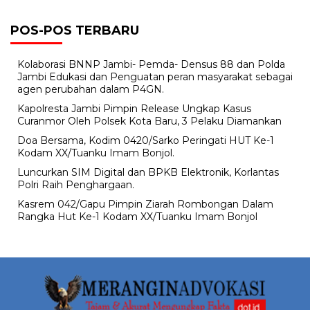
POS-POS TERBARU
Kolaborasi BNNP Jambi- Pemda- Densus 88 dan Polda
Jambi Edukasi dan Penguatan peran masyarakat sebagai
agen perubahan dalam P4GN.
Kapolresta Jambi Pimpin Release Ungkap Kasus
Curanmor Oleh Polsek Kota Baru, 3 Pelaku Diamankan
Doa Bersama, Kodim 0420/Sarko Peringati HUT Ke-1
Kodam XX/Tuanku Imam Bonjol.
Luncurkan SIM Digital dan BPKB Elektronik, Korlantas
Polri Raih Penghargaan.
Kasrem 042/Gapu Pimpin Ziarah Rombongan Dalam
Rangka Hut Ke-1 Kodam XX/Tuanku Imam Bonjol