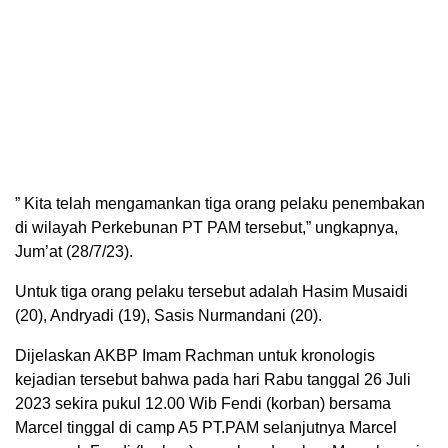
” Kita telah mengamankan tiga orang pelaku penembakan
di wilayah Perkebunan PT PAM tersebut,” ungkapnya,
Jum’at (28/7/23).
Untuk tiga orang pelaku tersebut adalah Hasim Musaidi
(20), Andryadi (19), Sasis Nurmandani (20).
Dijelaskan AKBP Imam Rachman untuk kronologis
kejadian tersebut bahwa pada hari Rabu tanggal 26 Juli
2023 sekira pukul 12.00 Wib Fendi (korban) bersama
Marcel tinggal di camp A5 PT.PAM selanjutnya Marcel